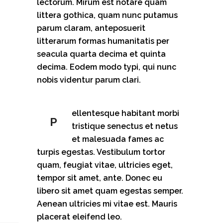
lectorum. Mirum est notare quam
littera gothica, quam nunc putamus
parum claram, anteposuerit
litterarum formas humanitatis per
seacula quarta decima et quinta
decima. Eodem modo typi, qui nunc
nobis videntur parum clari.
ellentesque habitant morbi
P
tristique senectus et netus
et malesuada fames ac
turpis egestas. Vestibulum tortor
quam, feugiat vitae, ultricies eget,
tempor sit amet, ante. Donec eu
libero sit amet quam egestas semper.
Aenean ultricies mi vitae est. Mauris
placerat eleifend leo.