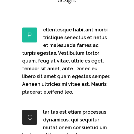
design.
ellentesque habitant morbi
P
tristique senectus et netus
et malesuada fames ac
turpis egestas. Vestibulum tortor
quam, feugiat vitae, ultricies eget,
tempor sit amet, ante. Donec eu
libero sit amet quam egestas semper.
Aenean ultricies mi vitae est. Mauris
placerat eleifend leo.
laritas est etiam processus
C
dynamicus, qui sequitur
mutationem consuetudium