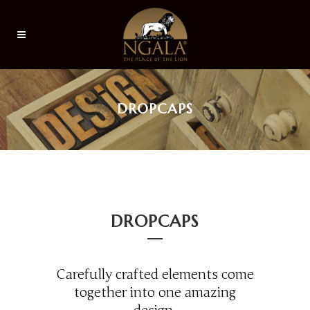
DROPCAPS
DROPCAPS
Carefully crafted elements come
together into one amazing