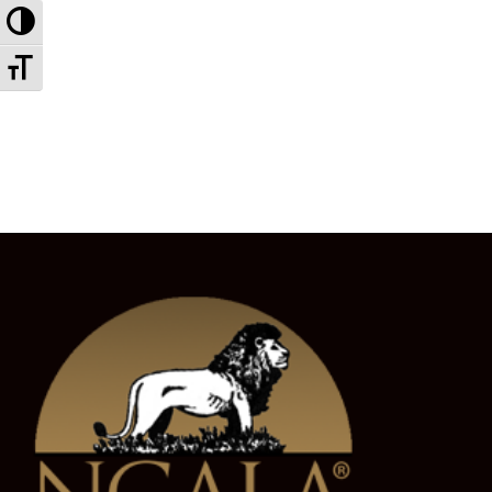
Toggle High Contrast
Toggle Font size