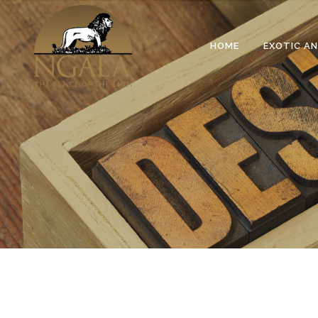
HOME
EXOTIC A