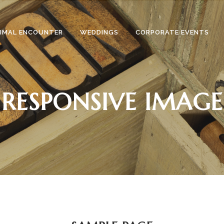
NIMAL ENCOUNTER
WEDDINGS
CORPORATE EVENTS
RESPONSIVE IMAGE