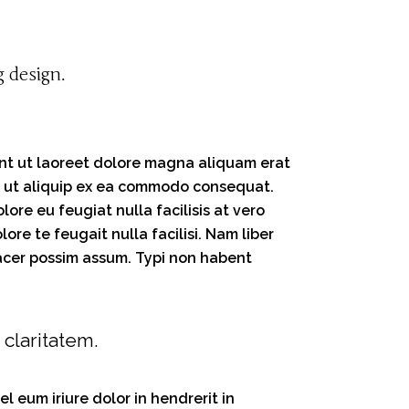
 design.
unt ut laoreet dolore magna aliquam erat
isl ut aliquip ex ea commodo consequat.
lore eu feugiat nulla facilisis at vero
re te feugait nulla facilisi. Nam liber
acer possim assum. Typi non habent
 claritatem.
l eum iriure dolor in hendrerit in